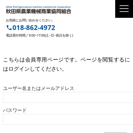
お気軽にお問い合わせください。
018-862-4972
phone
電話受付時間／9:00~17:00(土･日･祝日を除く)
こちらは会員専用ページです。ページを閲覧するに
はログインしてください。
ユーザー名またはメールアドレス
パスワード