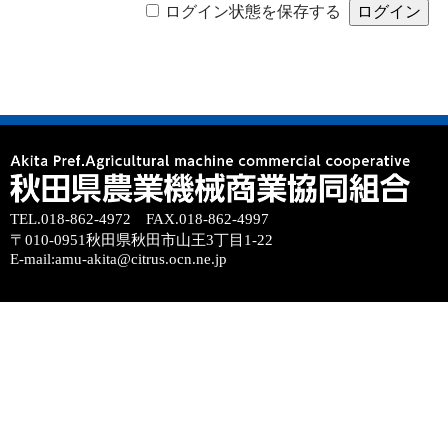
ログイン状態を保存する
TEL.018-862-4972 FAX.018-862-4997
〒010-0951秋田県秋田市山王3丁目1-22
E-mail:amu-akita@citrus.ocn.ne.jp